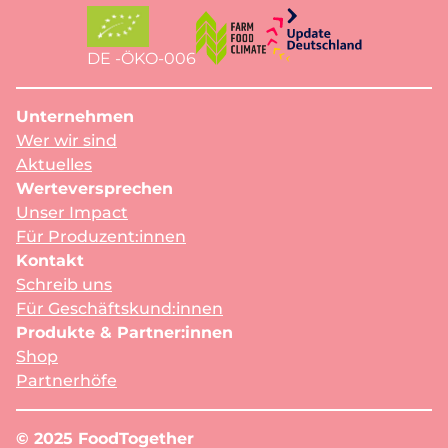
DE -ÖKO-006
Unternehmen
Wer wir sind
Aktuelles
Werteversprechen
Unser Impact
Für Produzent:innen
Kontakt
Schreib uns
Für Geschäftskund:innen
Produkte & Partner:innen
Shop
Partnerhöfe
© 2025 FoodTogether