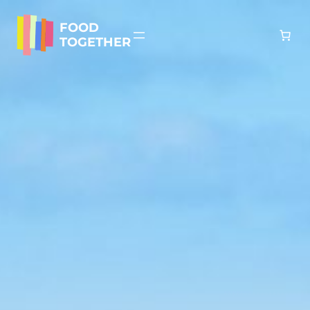
Zum
Inhalt
FOOD
springen
TOGETHER