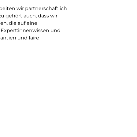
eiten wir partnerschaftlich
u gehört auch, dass wir
n, die auf eine
es Expert:innenwissen und
ntien und faire