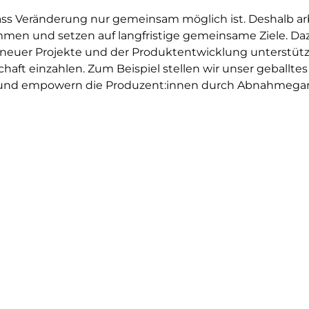
ass Veränderung nur gemeinsam möglich ist. Deshalb arb
men und setzen auf langfristige gemeinsame Ziele. Daz
 neuer Projekte und der Produktentwicklung unterstütze
haft einzahlen. Zum Beispiel stellen wir unser geballt
und empowern die Produzent:innen durch Abnahmegara