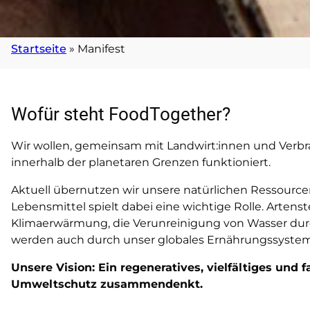
Startseite
»
Manifest
Wofür steht FoodTogether?
Wir wollen, gemeinsam mit Landwirt:innen und Verbr
innerhalb der planetaren Grenzen funktioniert.
Aktuell übernutzen wir unsere natürlichen Ressource
Lebensmittel spielt dabei eine wichtige Rolle. Artenst
Klimaerwärmung, die Verunreinigung von Wasser durc
werden auch durch unser globales Ernährungssystem
Unsere Vision: Ein regeneratives, vielfältiges und
Umweltschutz zusammendenkt.