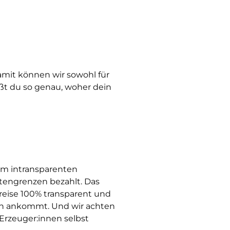
amit können wir sowohl für
ißt du so genau, woher dein
Im intransparenten
tengrenzen bezahlt. Das
Preise 100% transparent und
nen ankommt. Und wir achten
 Erzeuger:innen selbst