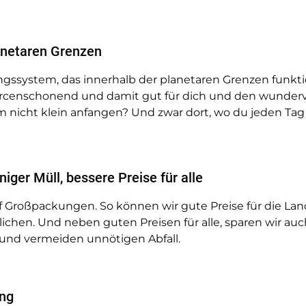
anetaren Grenzen
ungssystem, das innerhalb der planetaren Grenzen funktio
urcenschonend und damit gut für dich und den wunderv
m nicht klein anfangen? Und zwar dort, wo du jeden Tag
ger Müll, bessere Preise für alle
f Großpackungen. So können wir gute Preise für die Lan
ichen. Und neben guten Preisen für alle, sparen wir au
und vermeiden unnötigen Abfall.
ung