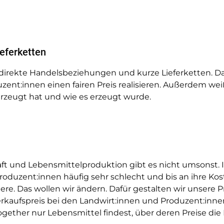
ieferketten
 direkte Handelsbeziehungen und kurze Lieferketten. D
duzent:innen einen fairen Preis realisieren. Außerdem we
rzeugt hat und wie es erzeugt wurde.
ft und Lebensmittelproduktion gibt es nicht umsonst. 
duzent:innen häufig sehr schlecht und bis an ihre Kos
re. Das wollen wir ändern. Dafür gestalten wir unsere 
 Verkaufspreis bei den Landwirt:innen und Produzent:in
ogether nur Lebensmittel findest, über deren Preise die