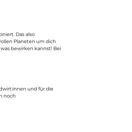
niert. Das also
ollen Planeten um dich
 was bewirken kannst! Bei
dwirt:innen und für die
ch noch