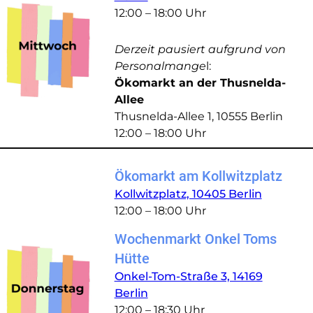
12:00 – 18:00 Uhr
Derzeit pausiert aufgrund von
Personalmange
l:
Ökomarkt an der Thusnelda-
Allee
Thusnelda-Allee 1, 10555 Berlin
12:00 – 18:00 Uhr
Ökomarkt am Kollwitzplatz
Kollwitzplatz, 10405 Berlin
12:00 – 18:00 Uhr
Wochenmarkt Onkel Toms
Hütte
Onkel-Tom-Straße 3, 14169
Berlin
12:00 – 18:30 Uhr