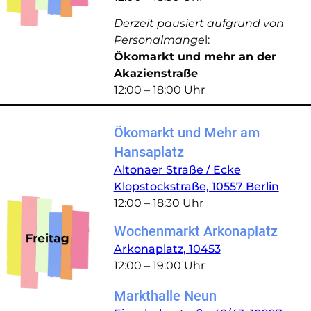
Derzeit pausiert aufgrund von
Personalmange
l:
Ökomarkt und mehr an der
Akazienstraße
12:00 – 18:00 Uhr
Ökomarkt und Mehr am
Hansaplatz
Altonaer Straße / Ecke
Klopstockstraße, 10557 Berlin
12:00 – 18:30 Uhr
Wochenmarkt Arkonaplatz
Arkonaplatz, 10453
12:00 – 19:00 Uhr
Markthalle Neun