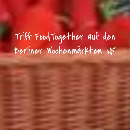
Triff FoodTogether auf den
Berliner Wochenmärkten 🌿