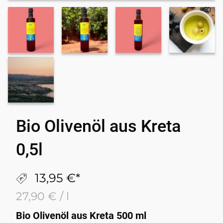
Bio Olivenöl aus Kreta
0,5l
13,95
€
27,90
€
/
l
Bio Olivenöl aus Kreta 500 ml