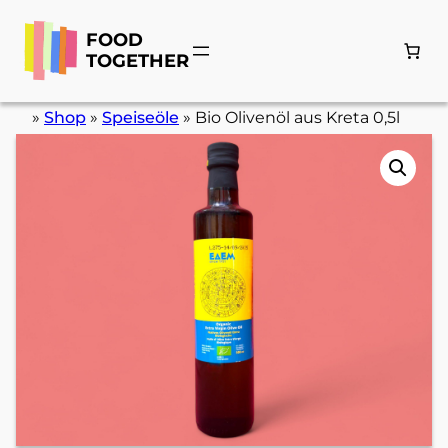
Zum
Inhalt
FOOD
springen
TOGETHER
»
Shop
»
Speiseöle
»
Bio Olivenöl aus Kreta 0,5l