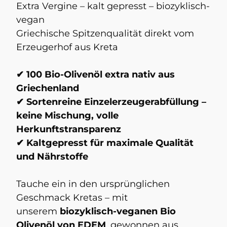
Extra Vergine – kalt gepresst – biozyklisch-
vegan
Griechische Spitzenqualität direkt vom
Erzeugerhof aus Kreta
✔ 100 Bio-Olivenöl extra nativ aus
Griechenland
✔ Sortenreine Einzelerzeugerabfüllung –
keine Mischung, volle
Herkunftstransparenz
✔ Kaltgepresst für maximale Qualität
und Nährstoffe
Tauche ein in den ursprünglichen
Geschmack Kretas – mit
unserem
biozyklisch-veganen Bio
Olivenöl von EDEM
, gewonnen aus