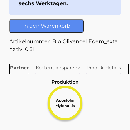
sechs Werktagen.
In den Warenkorb
Artikelnummer:
Bio Olivenoel Edem_exta
nativ_0.5l
Partner
Kostentransparenz
Produktdetails
Produktion
Apostolis
Mylonakis