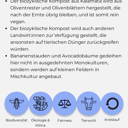
Der biozyklische Kompost aus Kalamata wird aus
Oliventrester und Olivenblättern hergestellt, die
nach der Ernte übrig bleiben, und ist somit rein
vegan.
Der biozyklische Kompost wird auch anderen
Landwirt:innen zur Verfügung gestellt, die
ansonsten auf tierischen Dünger zurückgreifen
würden.
Bananenstauden und Avocadobäume gedeihen
hier nicht in ausgedehnten Monokulturen,
sondern werden auf kleinen Feldern in
Mischkultur angebaut.
Kreislauf
Bio­diversität
Ökologie &
Fairness
Tierwohl
Klima