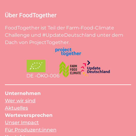
Über FoodTogether
FoodTogether ist Teil der Farm-Food-Climate
Challenge und #UpdateDeutschland unter dem
Dach von ProjectTogether.
DE -ÖKO-006
Unternehmen
Wer wir sind
Aktuelles
Werteversprechen
Unser Impact
Für Produzent:innen