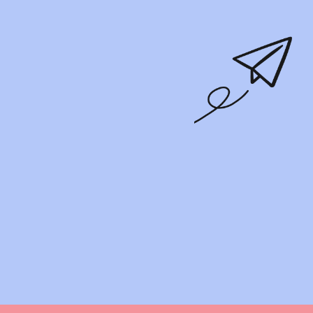
Ich habe die
Datenschutzerklärung
und
AGB
gelesen und bin
einverstanden.