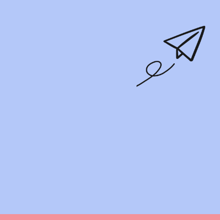
Ich habe die
Datenschutzerklärung
und
AGB
gelesen und bin
einverstanden.