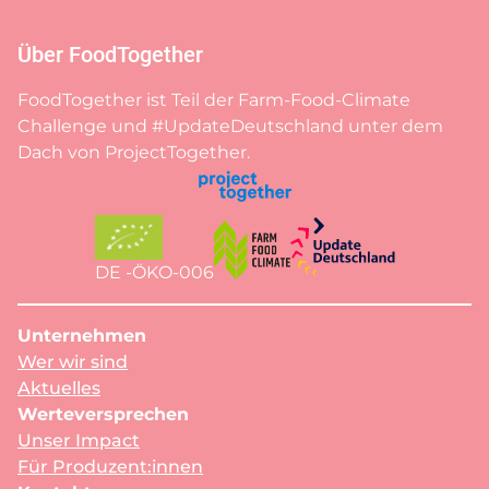
Über FoodTogether
FoodTogether ist Teil der Farm-Food-Climate
Challenge und #UpdateDeutschland unter dem
Dach von ProjectTogether.
DE -ÖKO-006
Unternehmen
Wer wir sind
Aktuelles
Werteversprechen
Unser Impact
Für Produzent:innen