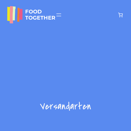
Zum
Inhalt
FOOD
springen
TOGETHER
Versandarten